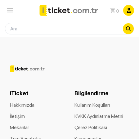
0
iTicket
Bilgilendirme
Hakkımızda
Kullanım Koşulları
İletişim
KVKK Aydınlatma Metni
Mekanlar
Çerez Politikası
Tüm Sanatçılar
Kampanyalar