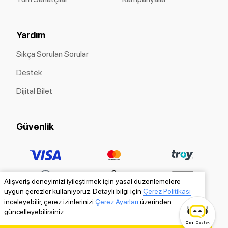
Yardım
Sıkça Sorulan Sorular
Destek
Dijital Bilet
Güvenlik
Alışveriş deneyimizi iyileştirmek için yasal düzenlemelere
uygun çerezler kullanıyoruz. Detaylı bilgi için
Çerez Politikası
inceleyebilir, çerez izinlerinizi
Çerez Ayarları
üzerinden
güncelleyebilirsiniz.
Canlı
Destek