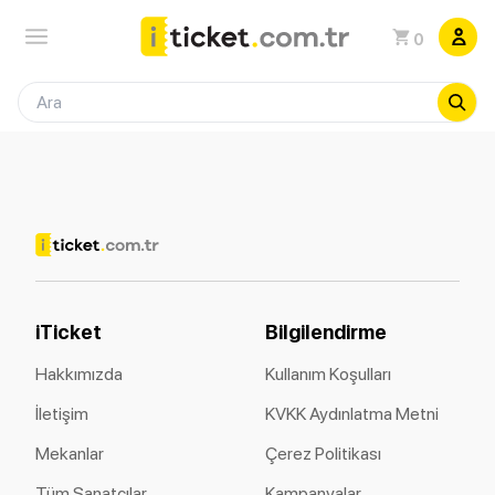
0
iTicket
Bilgilendirme
Hakkımızda
Kullanım Koşulları
İletişim
KVKK Aydınlatma Metni
Mekanlar
Çerez Politikası
Tüm Sanatçılar
Kampanyalar