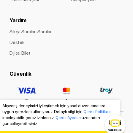
Yardım
Sıkça Sorulan Sorular
Destek
Dijital Bilet
Güvenlik
Alışveriş deneyimizi iyileştirmek için yasal düzenlemelere
uygun çerezler kullanıyoruz. Detaylı bilgi için
Çerez Politikası
inceleyebilir, çerez izinlerinizi
Çerez Ayarları
üzerinden
güncelleyebilirsiniz.
Canlı
Destek