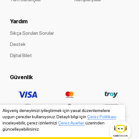
Yardım
Sıkça Sorulan Sorular
Destek
Dijital Bilet
Güvenlik
Alışveriş deneyimizi iyileştirmek için yasal düzenlemelere
uygun çerezler kullanıyoruz. Detaylı bilgi için
Çerez Politikası
inceleyebilir, çerez izinlerinizi
Çerez Ayarları
üzerinden
güncelleyebilirsiniz.
Canlı
Destek