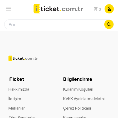
0
iTicket
Bilgilendirme
Hakkımızda
Kullanım Koşulları
İletişim
KVKK Aydınlatma Metni
Mekanlar
Çerez Politikası
Tüm Sanatçılar
Kampanyalar