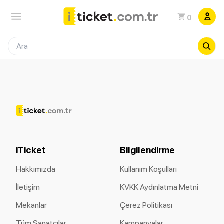
0
iTicket
Bilgilendirme
Hakkımızda
Kullanım Koşulları
İletişim
KVKK Aydınlatma Metni
Mekanlar
Çerez Politikası
Tüm Sanatçılar
Kampanyalar