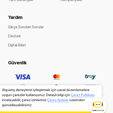
Yardım
Sıkça Sorulan Sorular
Destek
Dijital Bilet
Güvenlik
Alışveriş deneyimizi iyileştirmek için yasal düzenlemelere
uygun çerezler kullanıyoruz. Detaylı bilgi için
Çerez Politikası
inceleyebilir, çerez izinlerinizi
Çerez Ayarları
üzerinden
güncelleyebilirsiniz.
Canlı
Destek