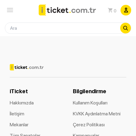
0
iTicket
Bilgilendirme
Hakkımızda
Kullanım Koşulları
İletişim
KVKK Aydınlatma Metni
Mekanlar
Çerez Politikası
Tüm Sanatçılar
Kampanyalar