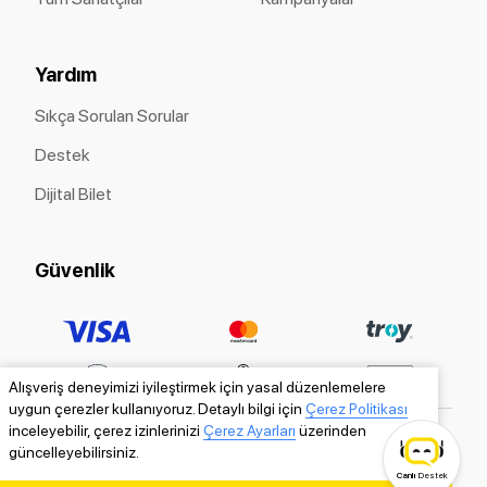
Yardım
Sıkça Sorulan Sorular
Destek
Dijital Bilet
Güvenlik
Alışveriş deneyimizi iyileştirmek için yasal düzenlemelere
uygun çerezler kullanıyoruz. Detaylı bilgi için
Çerez Politikası
inceleyebilir, çerez izinlerinizi
Çerez Ayarları
üzerinden
güncelleyebilirsiniz.
Canlı
Destek