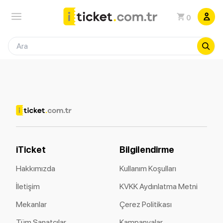
0
iTicket
Bilgilendirme
Hakkımızda
Kullanım Koşulları
İletişim
KVKK Aydınlatma Metni
Mekanlar
Çerez Politikası
Tüm Sanatçılar
Kampanyalar