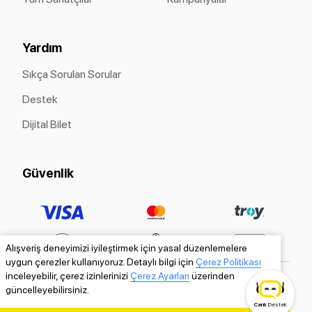
Yardım
Sıkça Sorulan Sorular
Destek
Dijital Bilet
Güvenlik
Alışveriş deneyimizi iyileştirmek için yasal düzenlemelere
uygun çerezler kullanıyoruz. Detaylı bilgi için
Çerez Politikası
inceleyebilir, çerez izinlerinizi
Çerez Ayarları
üzerinden
güncelleyebilirsiniz.
Canlı
Destek