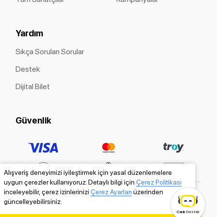
Yardım
Sıkça Sorulan Sorular
Destek
Dijital Bilet
Güvenlik
Alışveriş deneyimizi iyileştirmek için yasal düzenlemelere
uygun çerezler kullanıyoruz. Detaylı bilgi için
Çerez Politikası
inceleyebilir, çerez izinlerinizi
Çerez Ayarları
üzerinden
güncelleyebilirsiniz.
Canlı
Destek