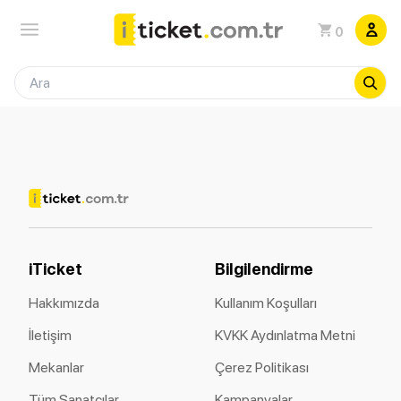
0
iTicket
Bilgilendirme
Hakkımızda
Kullanım Koşulları
İletişim
KVKK Aydınlatma Metni
Mekanlar
Çerez Politikası
Tüm Sanatçılar
Kampanyalar