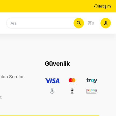
İletişim
0
Güvenlik
ulan Sorular
et