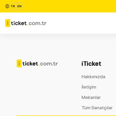
TR
EN
iTicket
Hakkımızda
İletişim
Mekanlar
Tüm Sanatçılar