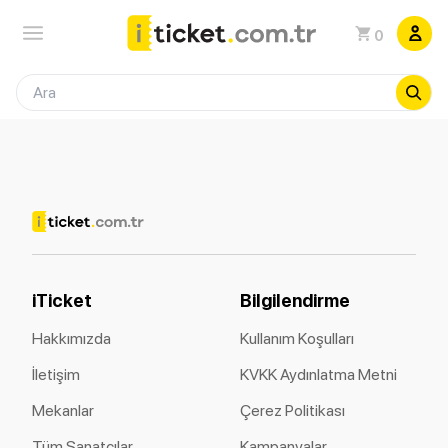
0
iTicket
Bilgilendirme
Hakkımızda
Kullanım Koşulları
İletişim
KVKK Aydınlatma Metni
Mekanlar
Çerez Politikası
Tüm Sanatçılar
Kampanyalar