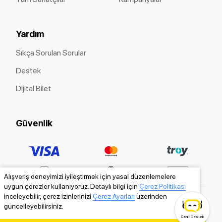
Yardım
Sıkça Sorulan Sorular
Destek
Dijital Bilet
Güvenlik
Alışveriş deneyimizi iyileştirmek için yasal düzenlemelere
uygun çerezler kullanıyoruz. Detaylı bilgi için
Çerez Politikası
inceleyebilir, çerez izinlerinizi
Çerez Ayarları
üzerinden
güncelleyebilirsiniz.
Canlı
Destek