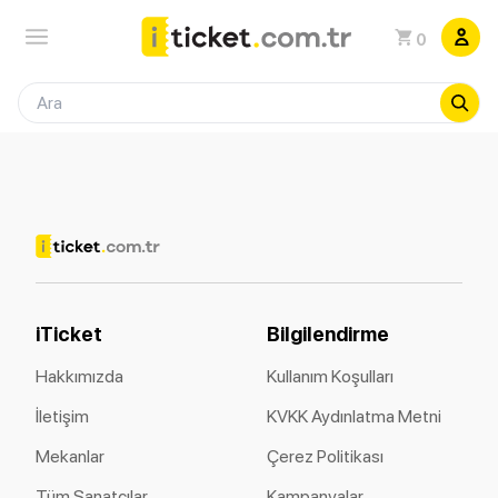
0
iTicket
Bilgilendirme
Hakkımızda
Kullanım Koşulları
İletişim
KVKK Aydınlatma Metni
Mekanlar
Çerez Politikası
Tüm Sanatçılar
Kampanyalar