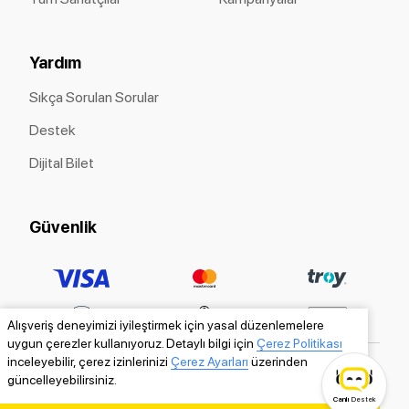
Yardım
Sıkça Sorulan Sorular
Destek
Dijital Bilet
Güvenlik
Alışveriş deneyimizi iyileştirmek için yasal düzenlemelere
uygun çerezler kullanıyoruz. Detaylı bilgi için
Çerez Politikası
inceleyebilir, çerez izinlerinizi
Çerez Ayarları
üzerinden
güncelleyebilirsiniz.
Canlı
Destek