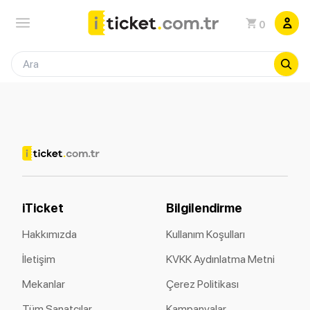
0
iTicket
Bilgilendirme
Hakkımızda
Kullanım Koşulları
İletişim
KVKK Aydınlatma Metni
Mekanlar
Çerez Politikası
Tüm Sanatçılar
Kampanyalar