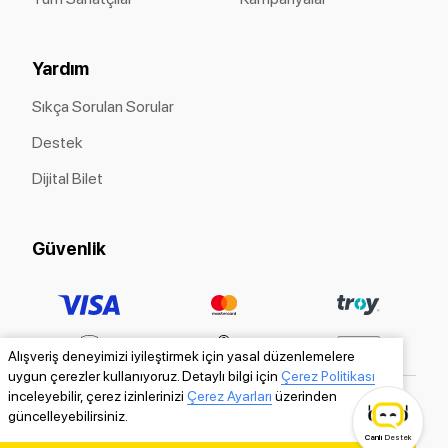
Yardım
Sıkça Sorulan Sorular
Destek
Dijital Bilet
Güvenlik
Alışveriş deneyimizi iyileştirmek için yasal düzenlemelere
uygun çerezler kullanıyoruz. Detaylı bilgi için
Çerez Politikası
inceleyebilir, çerez izinlerinizi
Çerez Ayarları
üzerinden
güncelleyebilirsiniz.
Canlı
Destek