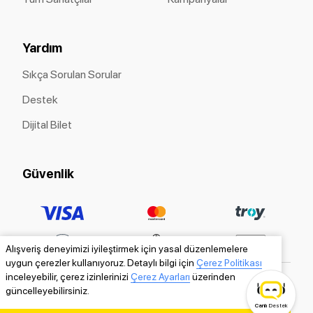
Yardım
Sıkça Sorulan Sorular
Destek
Dijital Bilet
Güvenlik
Alışveriş deneyimizi iyileştirmek için yasal düzenlemelere
uygun çerezler kullanıyoruz. Detaylı bilgi için
Çerez Politikası
inceleyebilir, çerez izinlerinizi
Çerez Ayarları
üzerinden
güncelleyebilirsiniz.
Canlı
Destek