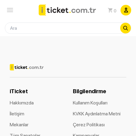
0
iTicket
Bilgilendirme
Hakkımızda
Kullanım Koşulları
İletişim
KVKK Aydınlatma Metni
Mekanlar
Çerez Politikası
Tüm Sanatçılar
Kampanyalar