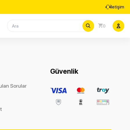
İletişim
0
Güvenlik
ulan Sorular
et