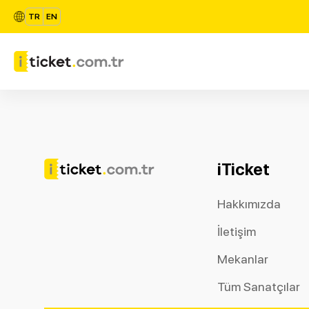
TR
EN
iTicket
Hakkımızda
İletişim
Mekanlar
Tüm Sanatçılar