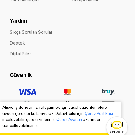
Yardım
Sıkça Sorulan Sorular
Destek
Dijital Bilet
Güvenlik
Alışveriş deneyimizi iyileştirmek için yasal düzenlemelere
uygun çerezler kullanıyoruz. Detaylı bilgi için
Çerez Politikası
inceleyebilir, çerez izinlerinizi
Çerez Ayarları
üzerinden
güncelleyebilirsiniz.
Canlı
Destek