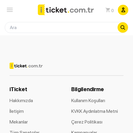
0
iTicket
Bilgilendirme
Hakkımızda
Kullanım Koşulları
İletişim
KVKK Aydınlatma Metni
Mekanlar
Çerez Politikası
Tüm Sanatçılar
Kampanyalar