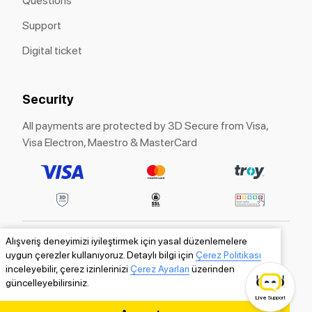
Questions
Support
Digital ticket
Security
All payments are protected by 3D Secure from Visa,
Visa Electron, Maestro & MasterCard
Alışveriş deneyimizi iyileştirmek için yasal düzenlemelere
ITICKET® is a registered trademark of «ITICKET»
uygun çerezler kullanıyoruz. Detaylı bilgi için
Çerez Politikası
LLC.
inceleyebilir, çerez izinlerinizi
Çerez Ayarları
üzerinden
güncelleyebilirsiniz.
Live
Support