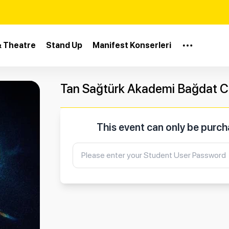
& Theatre
Stand Up
Manifest Konserleri
Tan Sağtürk Akademi Bağdat C
This event can only be purc