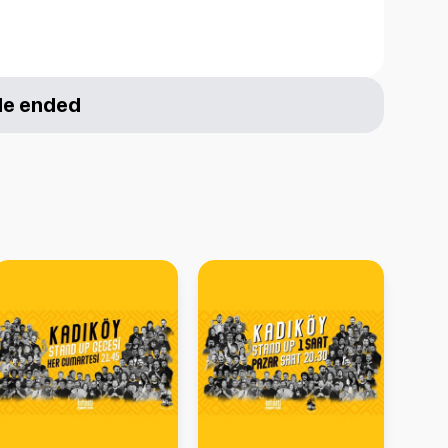
le ended