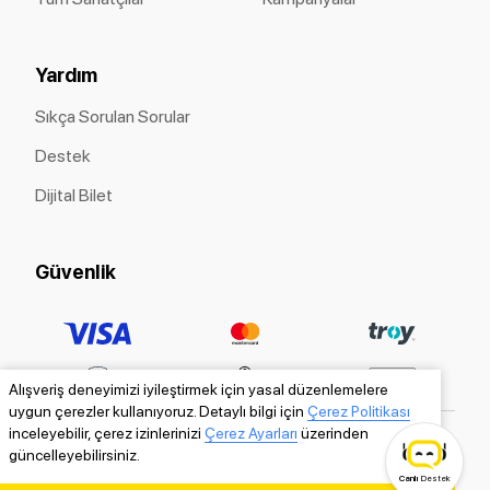
Yardım
Sıkça Sorulan Sorular
Destek
Dijital Bilet
Güvenlik
Alışveriş deneyimizi iyileştirmek için yasal düzenlemelere
uygun çerezler kullanıyoruz. Detaylı bilgi için
Çerez Politikası
inceleyebilir, çerez izinlerinizi
Çerez Ayarları
üzerinden
güncelleyebilirsiniz.
Canlı
Destek