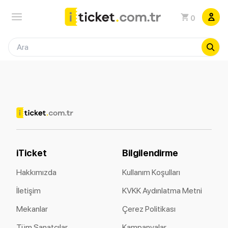
0
iTicket
Bilgilendirme
Hakkımızda
Kullanım Koşulları
İletişim
KVKK Aydınlatma Metni
Mekanlar
Çerez Politikası
Tüm Sanatçılar
Kampanyalar